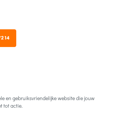
72 14
le en gebruiksvriendelijke website die jouw
 tot actie.