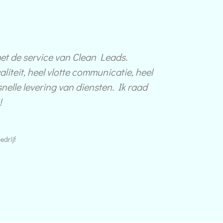
met de service van Clean Leads.
liteit, heel vlotte communicatie, heel
nelle levering van diensten. Ik raad
!
drijf