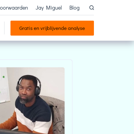
voorwaarden
Jay Miguel
Blog
Gratis en vrijblijvende analyse