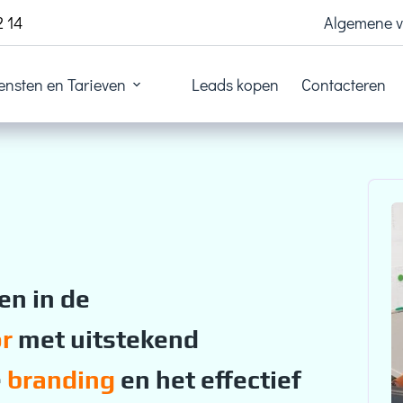
2 14
Algemene 
ensten en Tarieven
Leads kopen
Contacteren
en in de
r
met uitstekend
e
branding
en het effectief