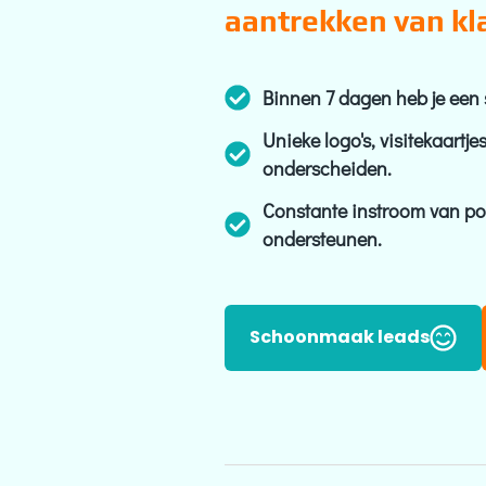
aantrekken van kl
Binnen 7 dagen heb je een 
Unieke logo's, visitekaartje
onderscheiden.
Constante instroom van pot
ondersteunen.
Schoonmaak leads