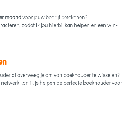
 per maand
voor jouw bedrijf betekenen?
ntacteren, zodat ik jou hierbij kan helpen en een win-
en
uder of overweeg je om van boekhouder te wisselen?
e netwerk kan ik je helpen de perfecte boekhouder voor