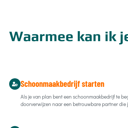
Waarmee kan ik j
Schoonmaakbedrijf starten
Als je van plan bent een schoonmaakbedrijf te beg
doorverwijzen naar een betrouwbare partner die j