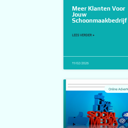
Meer Klanten Voor
Jouw
Schoonmaakbedrijf
LEES VERDER »
11/02/2026
Online Advert