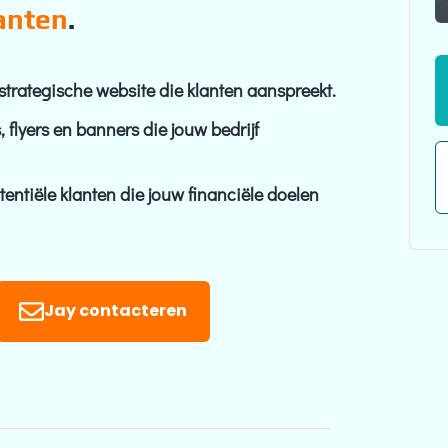
anten
.
strategische website die klanten aanspreekt.
s, flyers en banners die jouw bedrijf
entiële klanten die jouw financiële doelen
Jay contacteren