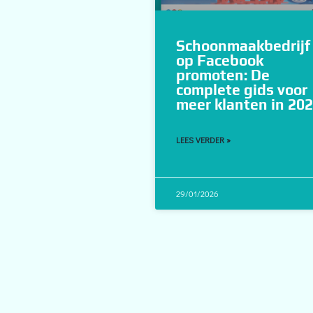
Schoonmaakbedrijf
op Facebook
promoten: De
complete gids voor
meer klanten in 20
LEES VERDER »
29/01/2026