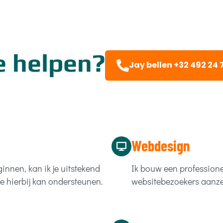
e helpen?
Jay bellen +32 492 24 
Webdesign
innen, kan ik je uitstekend
Ik bouw een professione
e hierbij kan ondersteunen.
websitebezoekers aanzet