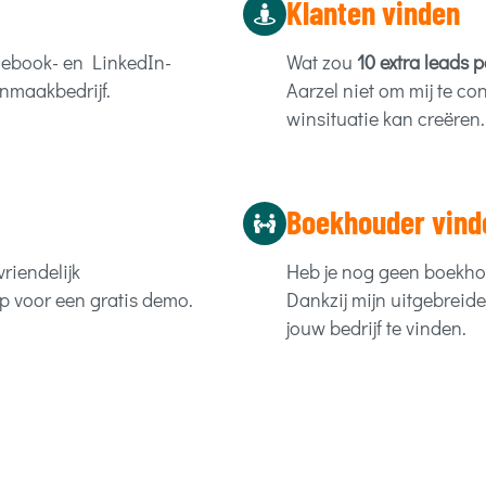
Klanten vinden
Facebook- en LinkedIn-
Wat zou
10 extra leads
nmaakbedrijf.
Aarzel niet om mij te co
winsituatie kan creëren.
Boekhouder vind
riendelijk
Heb je nog geen boekho
p voor een gratis demo.
Dankzij mijn uitgebreid
jouw bedrijf te vinden.