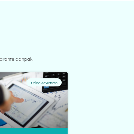
parante aanpak.
Online Adverteren