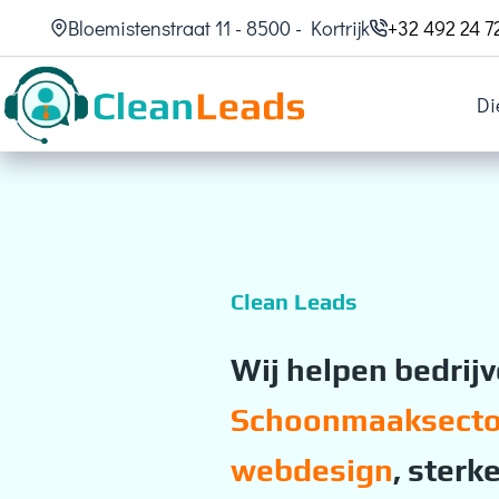
Bloemistenstraat 11 - 8500 - Kortrijk
+32 492 24 7
Di
Clean Leads
Wij helpen bedrijv
Schoonmaaksecto
webdesign
, sterk