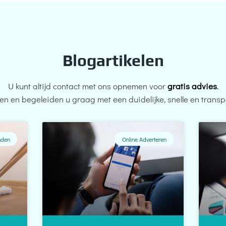
Blogartikelen
U kunt altijd contact met ons opnemen voor
gratis advies
.
en en begeleiden u graag met een duidelijke, snelle en trans
nden
Online Adverteren