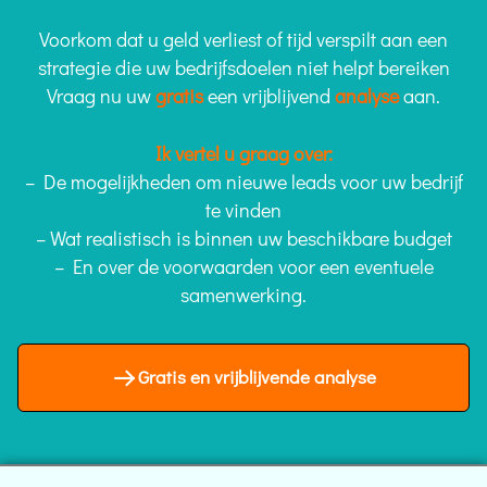
Voorkom dat u geld verliest of tijd verspilt aan een
strategie die uw bedrijfsdoelen niet helpt bereiken
Vraag nu uw
gratis
een vrijblijvend
analyse
aan.
Ik vertel u graag over:
– De mogelijkheden om nieuwe leads voor uw bedrijf
te vinden
– Wat realistisch is binnen uw beschikbare budget
– En over de voorwaarden voor een eventuele
samenwerking.
Gratis en vrijblijvende analyse