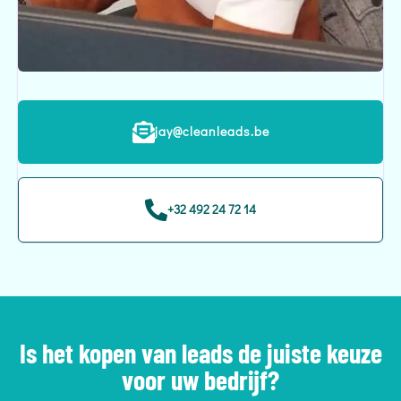
jay@cleanleads.be
+32 492 24 72 14
Is het kopen van leads de juiste keuze
voor uw bedrijf?