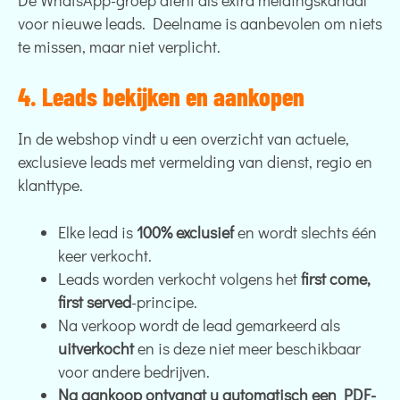
De WhatsApp-groep dient als extra meldingskanaal
voor nieuwe leads. Deelname is aanbevolen om niets
te missen, maar niet verplicht.
4. Leads bekijken en aankopen
In de webshop vindt u een overzicht van actuele,
exclusieve leads met vermelding van dienst, regio en
klanttype.
Elke lead is
100% exclusief
en wordt slechts één
keer verkocht.
Leads worden verkocht volgens het
first come,
first served
-principe.
Na verkoop wordt de lead gemarkeerd als
uitverkocht
en is deze niet meer beschikbaar
voor andere bedrijven.
Na aankoop ontvangt u automatisch een PDF-