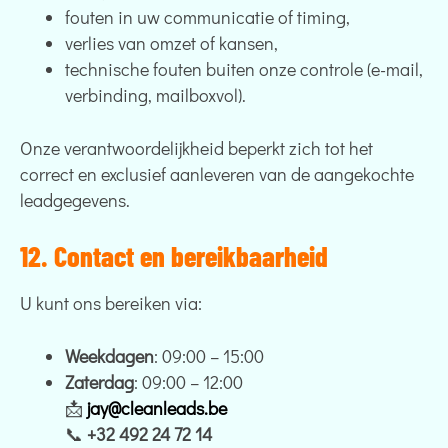
fouten in uw communicatie of timing,
verlies van omzet of kansen,
technische fouten buiten onze controle (e-mail,
verbinding, mailboxvol).
Onze verantwoordelijkheid beperkt zich tot het
correct en exclusief aanleveren van de aangekochte
leadgegevens.
12. Contact en bereikbaarheid
U kunt ons bereiken via:
Weekdagen
: 09:00 – 15:00
Zaterdag
: 09:00 – 12:00
📩
jay@cleanleads.be
📞
+32 492 24 72 14