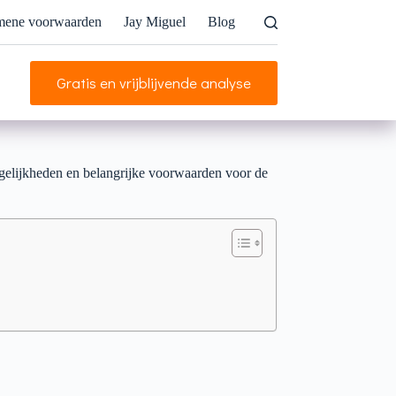
mene voorwaarden
Jay Miguel
Blog
Gratis en vrijblijvende analyse
mogelijkheden en belangrijke voorwaarden voor de