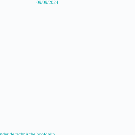
09/09/2024
nder de technische hoofdpijn