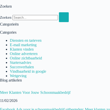
Zoeken
Zoeken
Categorieën
Categories
Diensten en tarieven
E-mail marketing
Klanten vinden
Online adverteren
Online zichtbaarheid
Startersadvies
Succesverhalen
Vindbaarheid in google
Wetgeving
Blog artikelen
Meer Klanten Voor Jouw Schoonmaakbedrijf
11/02/2026
Facebook Ads voor je schoonmaakbedrijf uitbesteden: Meer klanten zo