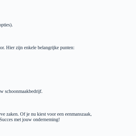
pties).
r. Hier zijn enkele belangrijke punten:
ouw schoonmaakbedrijf.
eve zaken. Of je nu kiest voor een eenmanszaak,
. Succes met jouw onderneming!