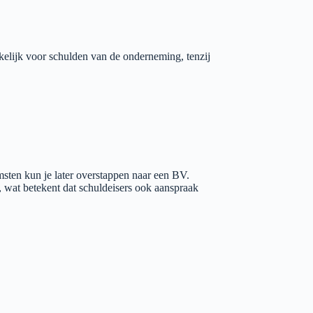
akelijk voor schulden van de onderneming, tenzij
msten kun je later overstappen naar een BV.
, wat betekent dat schuldeisers ook aanspraak