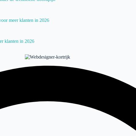
voor meer klanten in 2026
r klanten in 2026