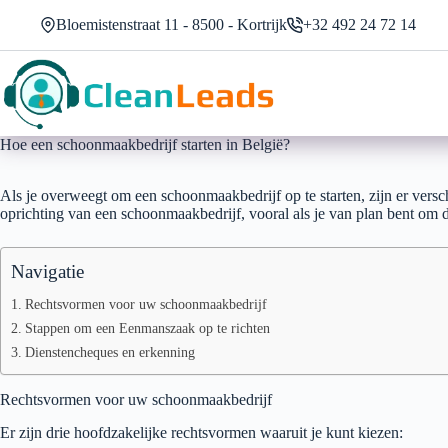
Ga
Bloemistenstraat 11 - 8500 - Kortrijk
+32 492 24 72 14
naar
de
inhoud
Hoe een schoonmaakbedrijf starten in België?
Als je overweegt om een schoonmaakbedrijf op te starten, zijn er vers
oprichting van een schoonmaakbedrijf, vooral als je van plan bent om 
Navigatie
Rechtsvormen voor uw schoonmaakbedrijf
Stappen om een Eenmanszaak op te richten
Dienstencheques en erkenning
Rechtsvormen voor uw schoonmaakbedrijf
Er zijn drie hoofdzakelijke rechtsvormen waaruit je kunt kiezen: