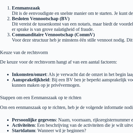
Eenmanszaak
Dit is de eenvoudigste en snelste manier om te starten. Je kunt de
Besloten Vennootschap (BV)
Dit vereist de tussenkomst van een notaris, maar biedt de voorde
er sprake is van grove nalatigheid of fraude.
Commanditaire Vennootschap (CommV)
Voor deze structuur heb je minstens één stille vennoot nodig. Dit
Keuze van de rechtsvorm
De keuze voor de rechtsvorm hangt af van een aantal factoren:
Inkomsten/omzet
: Als je verwacht dat de omzet in het begin l
Aansprakelijkheid
: Bij een BV ben je beperkt aansprakelijk vo
kunnen maken op je privévermogen.
Stappen om een Eenmanszaak op te richten
Om een eenmanszaak op te richten, heb je de volgende informatie nodi
Persoonlijke gegevens
: Naam, voornaam, rijksregisternummer e
Activiteiten
: Een beschrijving van de activiteiten die je wilt uitv
Startdatum
: Wanneer wil je beginnen?