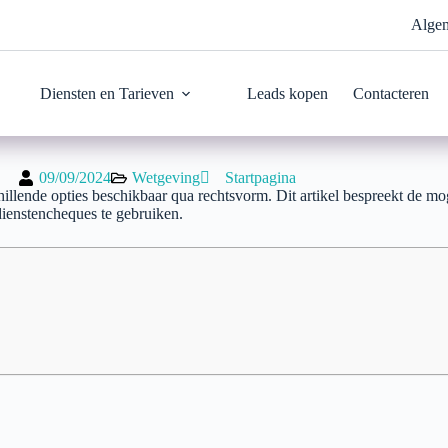
Alge
Diensten en Tarieven
Leads kopen
Contacteren
09/09/2024
Wetgeving
Startpagina
chillende opties beschikbaar qua rechtsvorm. Dit artikel bespreekt de 
dienstencheques te gebruiken.