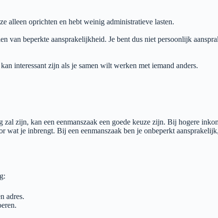
ze alleen oprichten en hebt weinig administratieve lasten.
len van beperkte aansprakelijkheid. Je bent dus niet persoonlijk aanspr
 kan interessant zijn als je samen wilt werken met iemand anders.
aag zal zijn, kan een eenmanszaak een goede keuze zijn. Bij hogere inko
or wat je inbrengt. Bij een eenmanszaak ben je onbeperkt aansprakelijk
g:
n adres.
oeren.