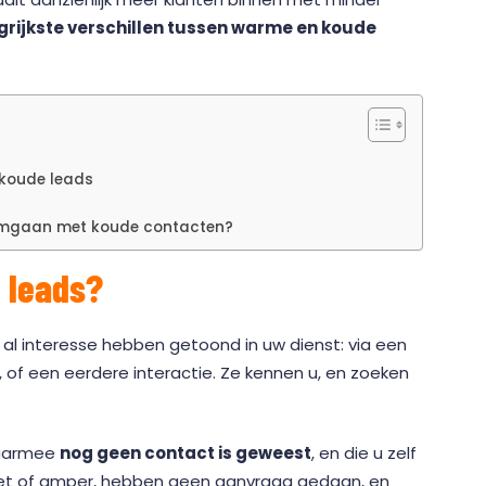
grijkste verschillen tussen warme en koude
 koude leads
 omgaan met koude contacten?
 leads?
 al interesse hebben getoond in uw dienst: via een
 of een eerdere interactie. Ze kennen u, en zoeken
waarmee
nog geen contact is geweest
, en die u zelf
iet of amper, hebben geen aanvraag gedaan, en