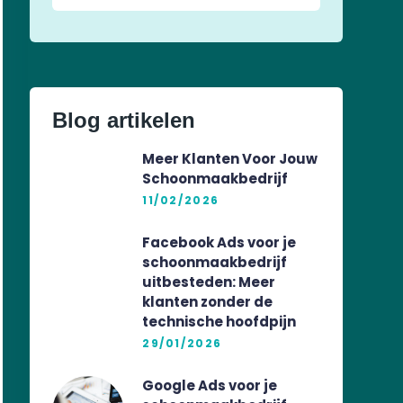
Blog artikelen
Meer Klanten Voor Jouw
Schoonmaakbedrijf
11/02/2026
Facebook Ads voor je
schoonmaakbedrijf
uitbesteden: Meer
klanten zonder de
technische hoofdpijn
29/01/2026
Google Ads voor je