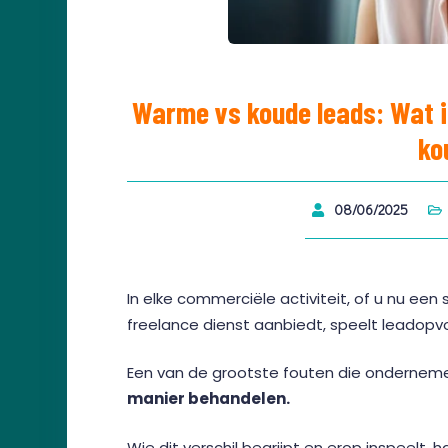
Warme vs koude leads: Wat i
ko
08/06/2025
In elke commerciële activiteit, of u nu ee
freelance dienst aanbiedt, speelt leadopvolgi
Een van de grootste fouten die onderne
manier behandelen.
Wie dit verschil begrijpt en erop inspeelt,