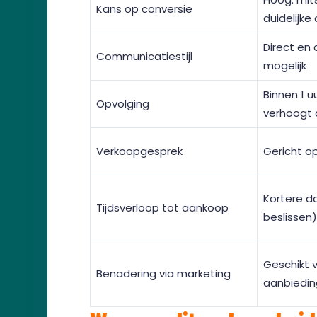
Kans op conversie
duidelijke
Direct en 
Communicatiestijl
mogelijk
Binnen 1 u
Opvolging
verhoogt 
Verkoopgesprek
Gericht op
Kortere do
Tijdsverloop tot aankoop
beslissen)
Geschikt v
Benadering via marketing
aanbiedin