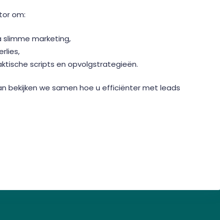
tor om:
a slimme marketing,
rlies,
ktische scripts en opvolgstrategieën.
an bekijken we samen hoe u efficiënter met leads