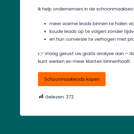
Ik help ondernemers in de schoonmaaksec
meer warme leads binnen te halen vi
koude leads op te volgen zonder tijdve
en hun conversie te verhogen met pra
👉 Vraag gerust uw gratis analyse aan – d
kunt werken en meer klanten binnenhaalt.
Schoonmaakleads kopen
Gelezen:
372