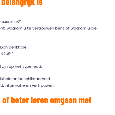
belangrijk is
– interesse?”
 bent, waarom u te vertrouwen bent of waarom u die
 Dan denkt die:
idelijk.”
ijn op het type lead.
ijkheid en beschikbaarheid.
, informatie en vertrouwen.
 of beter leren omgaan met