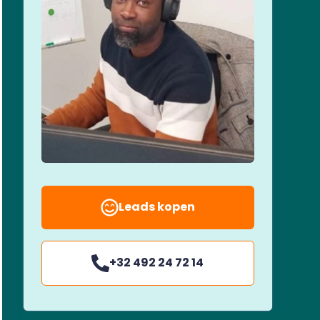
Leads kopen
+32 492 24 72 14