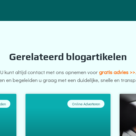
Gerelateerd blogartikelen
U kunt altijd contact met ons opnemen voor
gratis advies >>
en en begeleiden u graag met een duidelijke, snelle en trans
nden
Online Adverteren