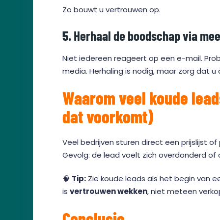
Zo bouwt u vertrouwen op.
5.
Herhaal de boodschap via mee
Niet iedereen reageert op een e-mail. Prob
media. Herhaling is nodig, maar zorg dat u al
Waarom veel koude leads
dat voorkomt)
Veel bedrijven sturen direct een prijslijst 
Gevolg: de lead voelt zich overdonderd of
🧠
Tip:
Zie koude leads als het begin van ee
is
vertrouwen wekken
, niet meteen verko
Conclusie