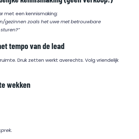
ar met een kennismaking:
ijven/gezinnen zoals het uwe met betrouwbare
 sturen?”
het tempo van de lead
ruimte. Druk zetten werkt averechts. Volg vriendelijk
 te wekken
sprek.