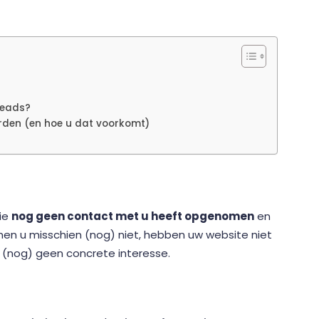
leads?
rden (en hoe u dat voorkomt)
die
nog geen contact met u heeft opgenomen
en
nnen u misschien (nog) niet, hebben uw website niet
(nog) geen concrete interesse.