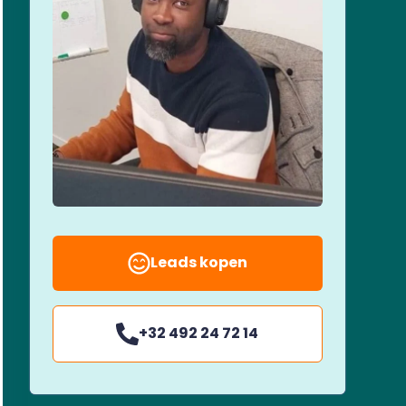
Leads kopen
+32 492 24 72 14