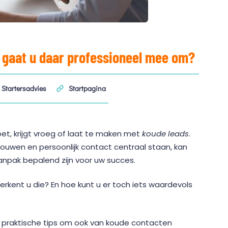
e gaat u daar professioneel mee om?
Startersadvies
Startpagina
et, krijgt vroeg of laat te maken met
koude leads
.
ouwen en persoonlijk contact centraal staan, kan
anpak bepalend zijn voor uw succes.
rkent u die? En hoe kunt u er toch iets waardevols
 ik u praktische tips om ook van koude contacten