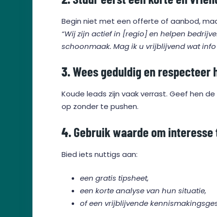
Begin niet met een offerte of aanbod, ma
“Wij zijn actief in [regio] en helpen bedr
schoonmaak. Mag ik u vrijblijvend wat info
3.
Wees geduldig en respecteer 
Koude leads zijn vaak verrast. Geef hen de 
op zonder te pushen.
4.
Gebruik waarde om interesse
Bied iets nuttigs aan:
een gratis tipsheet,
een korte analyse van hun situatie,
of een vrijblijvende kennismakingsge