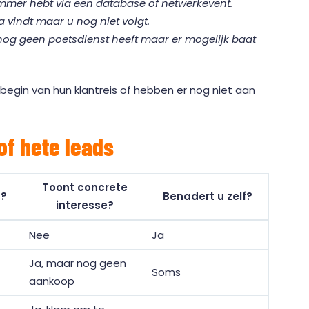
mmer hebt via een database of netwerkevent.
a vindt maar u nog niet volgt.
nog geen poetsdienst heeft maar er mogelijk baat
egin van hun klantreis of hebben er nog niet aan
of hete leads
Toont concrete
f?
Benadert u zelf?
interesse?
Nee
Ja
Ja, maar nog geen
Soms
aankoop