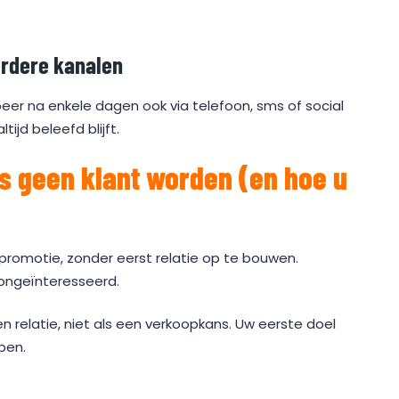
rdere kanalen
eer na enkele dagen ook via telefoon, sms of social
tijd beleefd blijft.
 geen klant worden (en hoe u
of promotie, zonder eerst relatie op te bouwen.
 ongeïnteresseerd.
n relatie, niet als een verkoopkans. Uw eerste doel
pen.