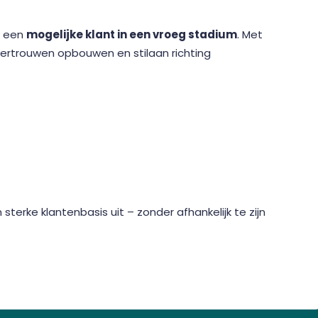
s een
mogelijke klant in een vroeg stadium
. Met
ertrouwen opbouwen en stilaan richting
sterke klantenbasis uit – zonder afhankelijk te zijn