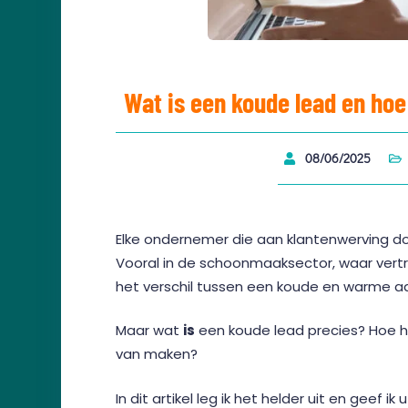
Wat is een koude lead en ho
08/06/2025
Elke ondernemer die aan klantenwerving do
Vooral in de schoonmaaksector, waar vertr
het verschil tussen een koude en warme a
Maar wat
is
een koude lead precies? Hoe he
van maken?
In dit artikel leg ik het helder uit en geef