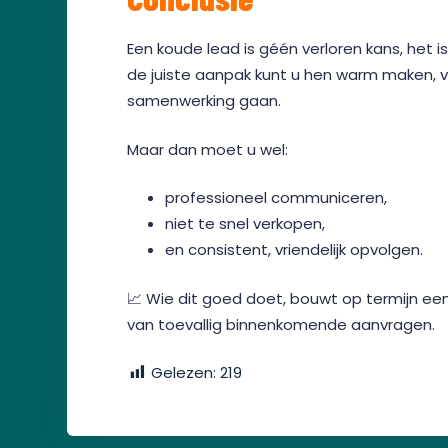
Een koude lead is géén verloren kans, het i
de juiste aanpak kunt u hen warm maken, v
samenwerking gaan.
Maar dan moet u wel:
professioneel communiceren,
niet te snel verkopen,
en consistent, vriendelijk opvolgen.
📈 Wie dit goed doet, bouwt op termijn een 
van toevallig binnenkomende aanvragen.
Gelezen:
219