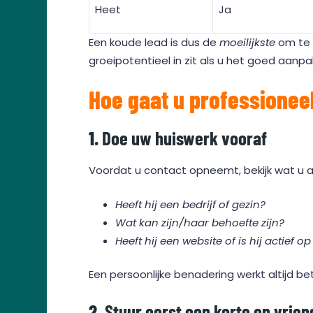
Heet
Ja
Een koude lead is dus de
moeilijkste
om te 
groeipotentieel in zit als u het goed aanpa
Hoe gaat u professionee
1.
Doe uw huiswerk vooraf
Voordat u contact opneemt, bekijk wat u a
Heeft hij een bedrijf of gezin?
Wat kan zijn/haar behoefte zijn?
Heeft hij een website of is hij actief
Een persoonlijke benadering werkt altijd 
2.
Stuur eerst een korte en vrie