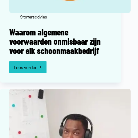
Startersadvies
Waarom algemene
voorwaarden onmisbaar zijn
voor elk schoonmaakbedrijf
Lees verder