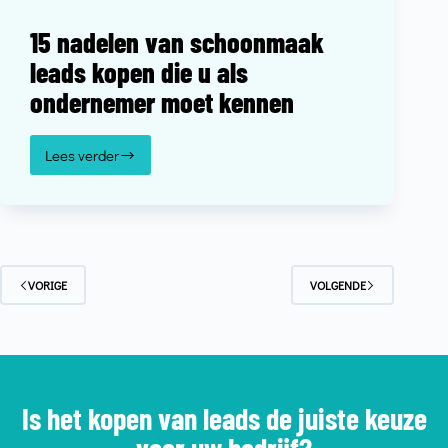
15 nadelen van schoonmaak
leads kopen die u als
ondernemer moet kennen
Lees verder
VORIGE
VOLGENDE
Is het kopen van leads de juiste keuze