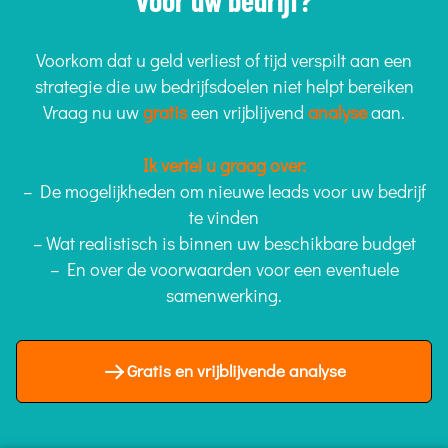
voor uw bedrijf?
Voorkom dat u geld verliest of tijd verspilt aan een
strategie die uw bedrijfsdoelen niet helpt bereiken
Vraag nu uw
gratis
een vrijblijvend
analyse
aan.
Ik vertel u graag over:
– De mogelijkheden om nieuwe leads voor uw bedrijf
te vinden
– Wat realistisch is binnen uw beschikbare budget
– En over de voorwaarden voor een eventuele
samenwerking.
Gratis en vrijblijvende analyse