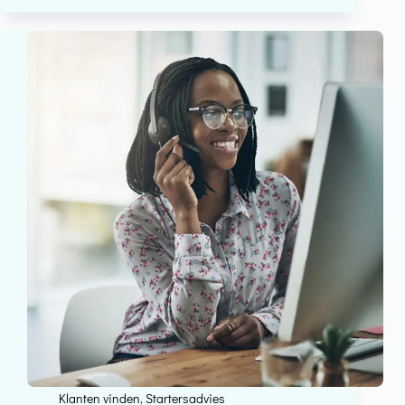
Klanten vinden
,
Startersadvies