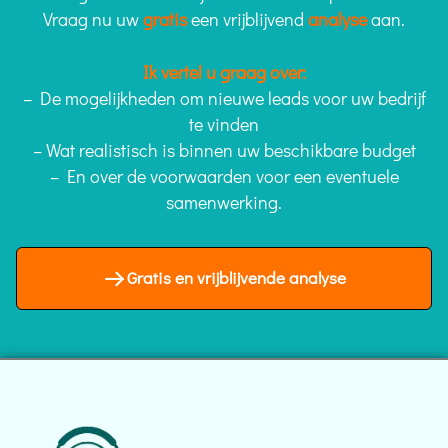
Vraag nu uw
gratis
een vrijblijvend
analyse
aan.
Ik vertel u graag over:
– De mogelijkheden om nieuwe leads voor uw bedrijf
te vinden
– Wat realistisch is binnen uw beschikbare budget
– En over de voorwaarden voor een eventuele
samenwerking.
Gratis en vrijblijvende analyse