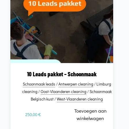
10 Leads pakket – Schoonmaak
Schoonmaak leads
/
Antwerpen cleaning
/
Limburg
cleaning
/
Oost-Vlaanderen cleaning
/
Schoonmaak
Belgisch kust
/
West-Vlaanderen cleaning
Toevoegen aan
250,00
€
winkelwagen