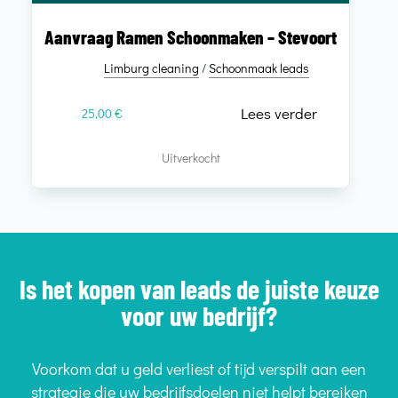
Aanvraag Ramen Schoonmaken – Stevoort
Limburg cleaning
/
Schoonmaak leads
Lees verder
25,00
€
Uitverkocht
Is het kopen van leads de juiste keuze
voor uw bedrijf?
Voorkom dat u geld verliest of tijd verspilt aan een
strategie die uw bedrijfsdoelen niet helpt bereiken