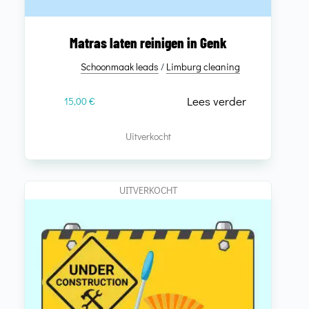
Matras laten reinigen in Genk
Schoonmaak leads
/
Limburg cleaning
Lees verder
15,00
€
Uitverkocht
UITVERKOCHT