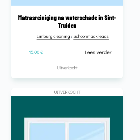
Matrasreiniging na waterschade in Sint-
Truiden
Limburg cleaning
/
Schoonmaak leads
Lees verder
15,00
€
Uitverkocht
UITVERKOCHT