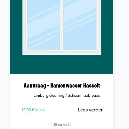
Aanvraag – Ramenwasser Hasselt
Limburg cleaning
/
Schoonmaak leads
Lees verder
15,00
€
30,00
€
Uitverkocht