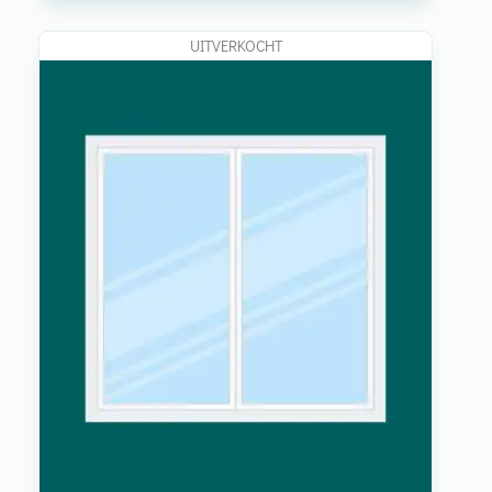
UITVERKOCHT