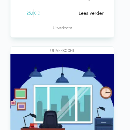
Lees verder
25,00
€
Uitverkocht
UITVERKOCHT