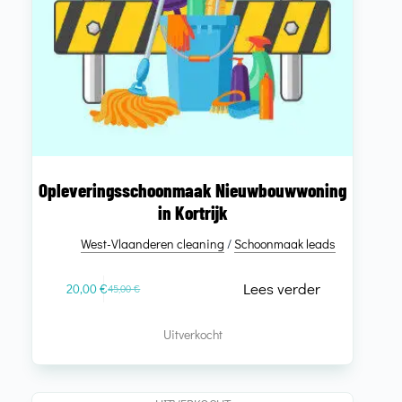
Opleveringsschoonmaak Nieuwbouwwoning
in Kortrijk
West-Vlaanderen cleaning
/
Schoonmaak leads
Lees verder
20,00
€
45,00
€
Uitverkocht