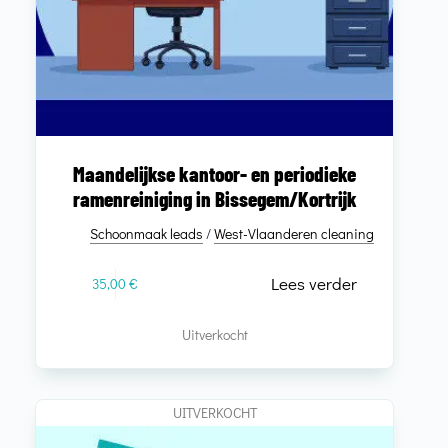
Maandelijkse kantoor- en periodieke
ramenreiniging in Bissegem/Kortrijk
Schoonmaak leads
/
West-Vlaanderen cleaning
Lees verder
35,00
€
Uitverkocht
UITVERKOCHT