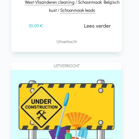
West-Vlaanderen cleaning
/
Schoonmaak Belgisch
kust
/
Schoonmaak leads
Lees verder
30,00
€
Uitverkocht
UITVERKOCHT