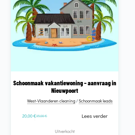
Schoonmaak vakantiewoning – aanvraag in
Nieuwpoort
West-Vlaanderen cleaning
/
Schoonmaak leads
Lees verder
20,00
€
35,00
€
Uitverkocht