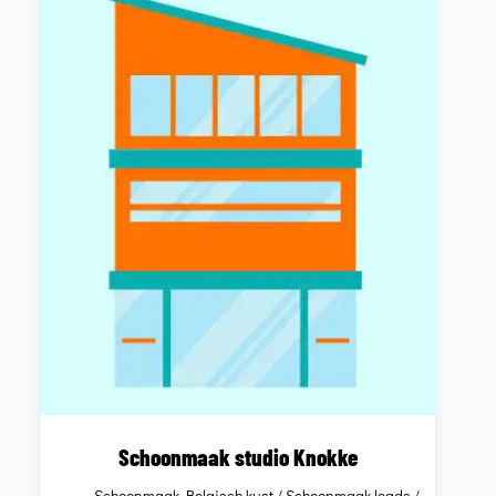
Schoonmaak studio Knokke
Schoonmaak Belgisch kust
/
Schoonmaak leads
/