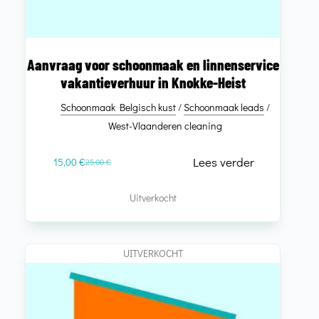
Aanvraag voor schoonmaak en linnenservice
vakantieverhuur in Knokke-Heist
Schoonmaak Belgisch kust
/
Schoonmaak leads
/
West-Vlaanderen cleaning
Lees verder
15,00
€
25,00
€
Uitverkocht
UITVERKOCHT