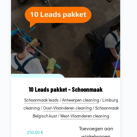
10 Leads pakket – Schoonmaak
Schoonmaak leads
/
Antwerpen cleaning
/
Limburg
cleaning
/
Oost-Vlaanderen cleaning
/
Schoonmaak
Belgisch kust
/
West-Vlaanderen cleaning
Toevoegen aan
250,00
€
winkelwagen