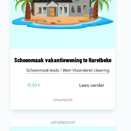
Schoonmaak vakantiewoning te Harelbeke
Schoonmaak leads
/
West-Vlaanderen cleaning
Lees verder
35,00
€
Uitverkocht
UITVERKOCHT