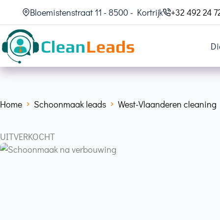
Bloemistenstraat 11 - 8500 - Kortrijk
+32 492 24 7
Di
Home
Schoonmaak leads
West-Vlaanderen cleaning
UITVERKOCHT