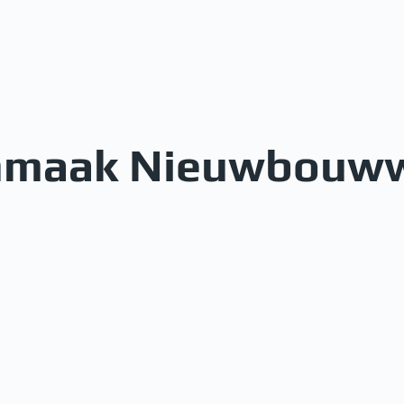
nmaak Nieuwbouww