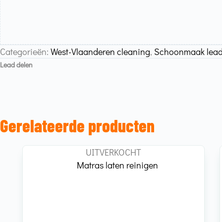
Categorieën:
West-Vlaanderen cleaning
,
Schoonmaak lea
Lead delen
Gerelateerde producten
UITVERKOCHT