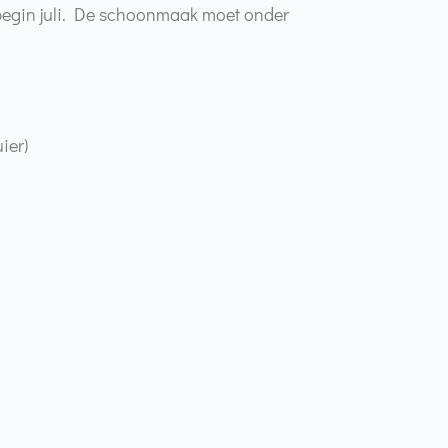
egin juli. De schoonmaak moet onder
ier)