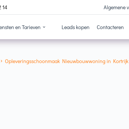
2 14
Algemene 
ensten en Tarieven
Leads kopen
Contacteren
Opleveringsschoonmaak Nieuwbouwwoning in Kortrijk