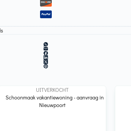
ds
UITVERKOCHT