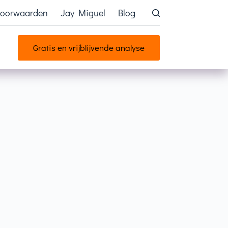
voorwaarden
Jay Miguel
Blog
Gratis en vrijblijvende analyse