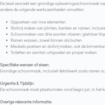
De lead verzoekt een grondige opleveringsschoonmaak v
andere de volgende werkzaamheden omvatten:
Oppoetsen van inox elementen
Stofvrij maken van plinten, banken en ramen, inclus
Schoonmaken van drie soorten vloeren: gietvloer (liqu
Ramen wassen, zowel binnen als buiten
Meubels poetsen en stofvrij maken, ook de binnenka
Toiletten en sanitair uitspoelen en proper maken
Specifieke wensen of eisen:
Grondige schoonmaak, inclusief detailwerk zoals ramen s
Urgentie & Tijdslijn:
De schoonmaak moet plaatsvinden rond begin juli, in het k
Overige relevante informatie: